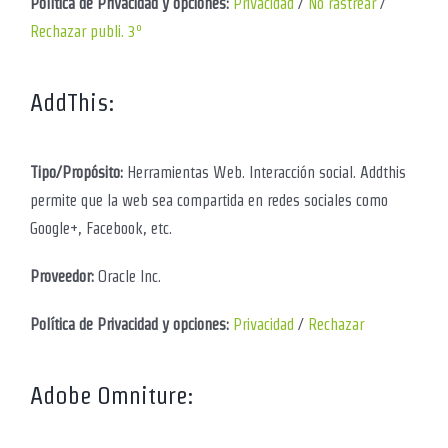
Política de Privacidad y opciones:
Privacidad
/
No rastrear
/
Rechazar publi. 3º
AddThis:
Tipo/Propósito:
Herramientas Web. Interacción social. Addthis
permite que la web sea compartida en redes sociales como
Google+, Facebook, etc.
Proveedor:
Oracle Inc.
Política de Privacidad y opciones:
Privacidad
/
Rechazar
Adobe Omniture: